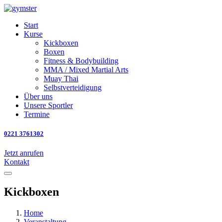
Start
Kurse
Kickboxen
Boxen
Fitness & Bodybuilding
MMA / Mixed Martial Arts
Muay Thai
Selbstverteidigung
Über uns
Unsere Sportler
Termine
0221 3761302
Jetzt anrufen
Kontakt
Kickboxen
Home
Veranstaltung