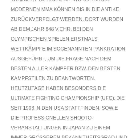
MODERNEN MMA KÖNNEN BIS IN DIE ANTIKE
ZURÜCKVERFOLGT WERDEN. DORT WURDEN
AB DEM JAHR 648 V.CHR. BEI DEN
OLYMPISCHEN SPIELEN ERSTMALS
WETTKÄMPFE IM SOGENANNTEN PANKRATION
AUSGEFÜHRT, UM DIE FRAGE NACH DEM
BESTEN ALLER KÄMPFER BZW. DEN BESTEN
KAMPFSTILEN ZU BEANTWORTEN.
HEUTZUTAGE HABEN BESONDERS DIE
ULTIMATE FIGHTING CHAMPIONSHIP (UFC), DIE
SEIT 1993 IN DEN USA STATTFINDEN, SOWIE
DIE PROFESSIONELLEN SHOOTO-
VERANSTALTUNGEN IN JAPAN ZU EINEM
IMMER GRÖSSEREN BEKANNTHEITSGRAD UND I