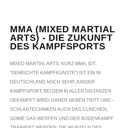
MMA (MIXED MARTIAL
ARTS) - DIE ZUKUNFT
DES KAMPFSPORTS
MIXED MARTIAL ARTS, KURZ MMA, (DT.
“GEMISCHTE KAMPFKÜNSTE”) IST EIN IN
DEUTSCHLAND NOCH SEHR JUNGER
KAMPFSPORT, BEI DEM IN ALLEN DISTANZEN
GEKÄMPFT WIRD; DAHER NEBEN TRITT UND –
SCHLAGTECHNIKEN AUCH DAS CLINCHEN,
SOWIE DAS WERFEN UND DER BODENKAMPF
TRAINIERT WERDEN. DIE WURZELN DES