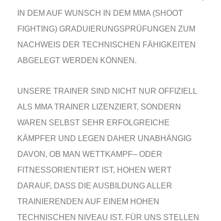
N DEM AUF WUNSCH IN DEM MMA (SHOOT F
IGHTING) GRADUIERUNGSPRÜFUNGEN ZUM N
ACHWEIS DER TECHNISCHEN FÄHIGKEITEN A
BGELEGT WERDEN KÖNNEN.
UNSERE TRAINER SIND NICHT NUR OFFIZIELL
ALS MMA TRAINER LIZENZIERT, SONDERN
WAREN SELBST SEHR ERFOLGREICHE
KÄMPFER UND LEGEN DAHER UNABHÄNGIG
DAVON, OB MAN WETTKAMPF– ODER
FITNESSORIENTIERT IST, HOHEN WERT
DARAUF, DASS DIE AUSBILDUNG ALLER
TRAINIERENDEN AUF EINEM HOHEN
TECHNISCHEN NIVEAU IST. FÜR UNS STELLEN