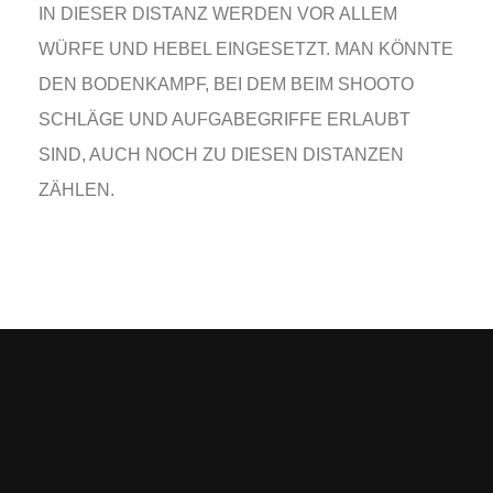
IN DIESER DISTANZ WERDEN VOR ALLEM
WÜRFE UND HEBEL EINGESETZT. MAN KÖNNTE
DEN BODENKAMPF, BEI DEM BEIM SHOOTO
SCHLÄGE UND AUFGABEGRIFFE ERLAUBT
SIND, AUCH NOCH ZU DIESEN DISTANZEN
ZÄHLEN.