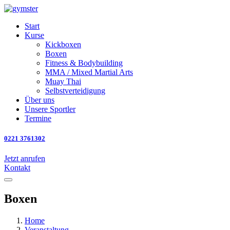
Start
Kurse
Kickboxen
Boxen
Fitness & Bodybuilding
MMA / Mixed Martial Arts
Muay Thai
Selbstverteidigung
Über uns
Unsere Sportler
Termine
0221 3761302
Jetzt anrufen
Kontakt
Boxen
Home
Veranstaltung